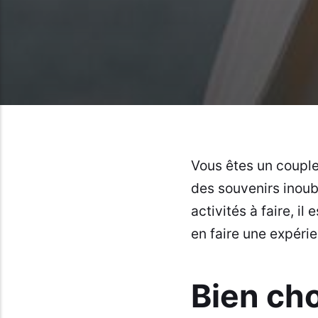
Vous êtes un couple
des souvenirs inoub
activités à faire, i
en faire une expéri
Bien cho