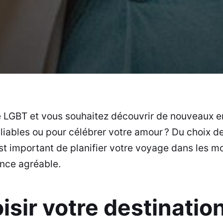
 LGBT et vous souhaitez découvrir de nouveaux en
liables ou pour célébrer votre amour ? Du choix de
l est important de planifier votre voyage dans les m
ence agréable.
isir votre destinatio