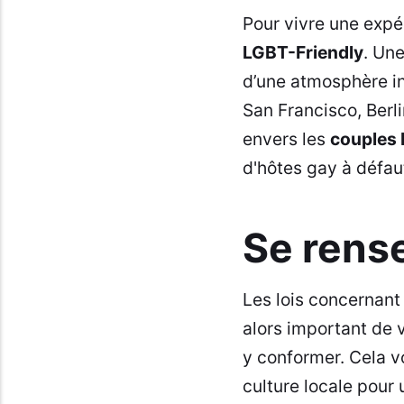
Pour vivre une expé
LGBT-Friendly
. Une
d’une atmosphère in
San Francisco, Berl
envers les
couples
d'hôtes gay
à défaut
Se rense
Les lois concernant 
alors important de 
y conformer. Cela v
culture locale pour