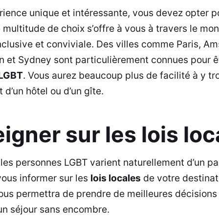
rience unique et intéressante, vous devez opter 
 multitude de choix s’offre à vous à travers le mon
clusive et conviviale. Des villes comme Paris, A
in et Sydney sont particulièrement connues pour ê
 LGBT
. Vous aurez beaucoup plus de facilité à y t
 d’un hôtel ou d’un gîte.
igner sur les lois loc
les personnes LGBT varient naturellement d’un pays
vous informer sur les
lois locales
de votre destinat
ous permettra de prendre de meilleures décisions 
 un séjour sans encombre.