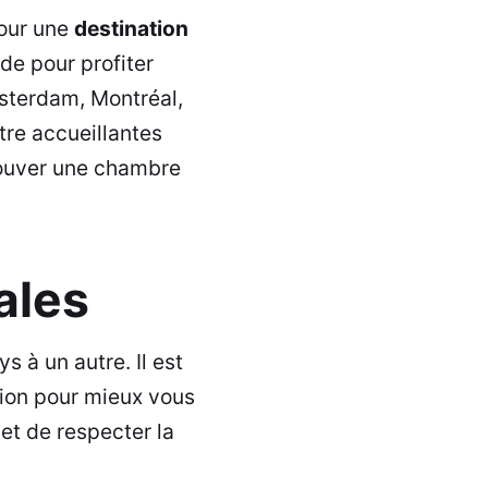
pour une
destination
de pour profiter
msterdam, Montréal,
tre accueillantes
rouver une
chambre
ales
 à un autre. Il est
ion pour mieux vous
et de respecter la