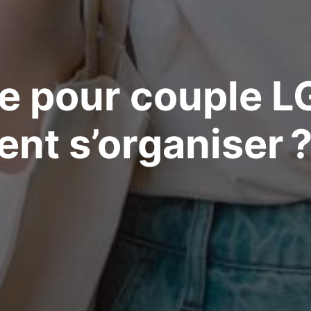
e pour couple L
nt s’organiser 