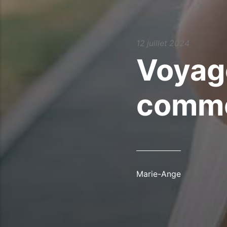
12 juillet 2024
Voyag
comme
Marie-Ange