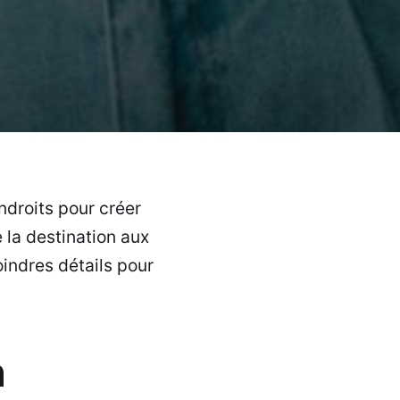
droits pour créer
 la destination aux
oindres détails pour
n