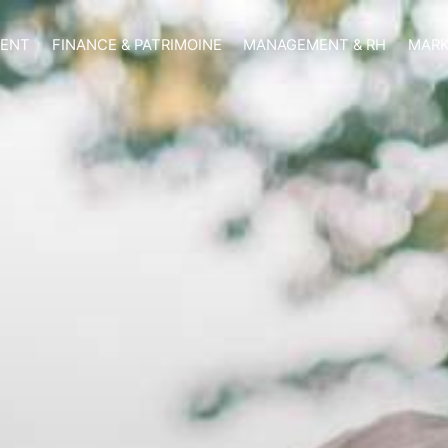
MENT
FINANCE & PATRIMOINE
MANAGEMENT & RH
MARK