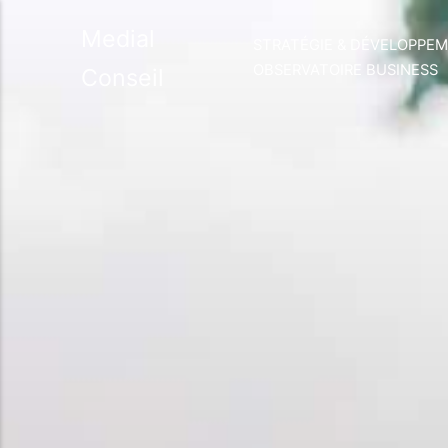
Medial
STRATÉGIE & DÉVELOPPE
OBSERVATOIRE BUSINESS
Conseil