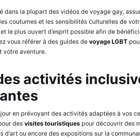
é dans la plupart des
vidéos de voyage gay
, ass
es coutumes et les sensibilités culturelles de vot
et le plus ouvert d’esprit possible afin de bénéfic
ez vous référer à des guides de
voyage LGBT
pour
t votre aventure.
des activités inclusiv
santes
jour en prévoyant des activités adaptées à vos cen
pour des
visites touristiques
pour découvrir des 
s d’art ou encore des expositions sur la communa