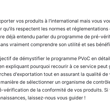
orter vos produits à l'international mais vous vou
r qu'ils respectent les normes et réglementations
re déjà entendu parler du programme de pré-vérif
ans vraiment comprendre son utilité et ses bénéf
ectif de démystifier le programme PVoC en détail
en expliquant pourquoi recourir à ce service peu
rches d'exportation tout en assurant la qualité de
 manière de sélectionner un organisme de contrôle
é-vérification de la conformité de vos produits. Si
naissances, laissez-nous vous guider !