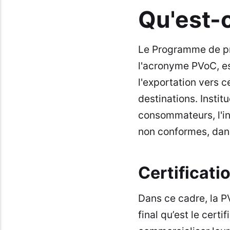
Qu'est-
Le Programme de pr
l'acronyme PVoC, es
l'exportation vers 
destinations. Instit
consommateurs, l'ind
non conformes, dan
Certificati
Dans ce cadre,
la P
final qu’est le cert