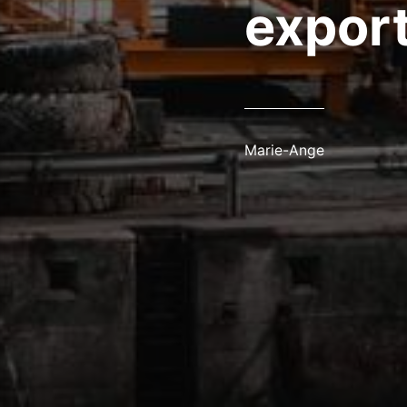
export
Marie-Ange