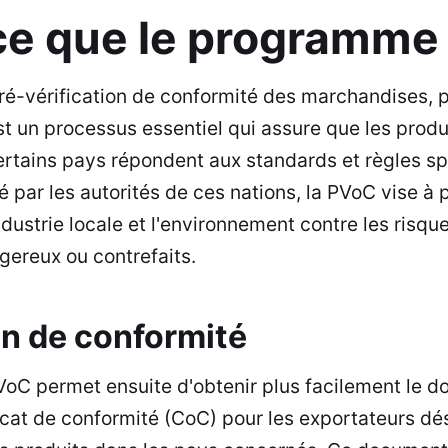
ce que le programme
é-vérification de conformité des marchandises, 
t un processus essentiel qui assure que les produ
certains pays répondent aux standards et règles s
ué par les autorités de ces nations, la PVoC vise à 
ustrie locale et l'environnement contre les risques
gereux ou contrefaits.
on de conformité
VoC permet ensuite d'obtenir plus facilement le do
ificat de conformité (CoC)
pour les exportateurs dés