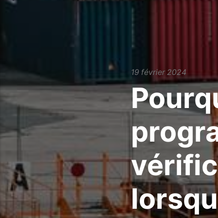
19 février 2024
Pourqu
progr
vérifi
lorsqu