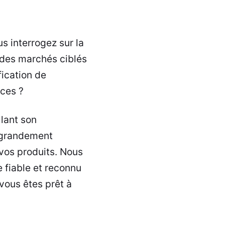
s interrogez sur la
 des marchés ciblés
ication de
ices ?
lant son
t grandement
 vos produits. Nous
 fiable et reconnu
 vous êtes prêt à