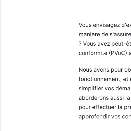
Vous envisagez d'exp
manière de s'assure
? Vous avez peut-êt
conformité (PVoC) s
Nous avons pour obj
fonctionnement, et 
simplifier vos déma
aborderons aussi la
pour effectuer la pr
approfondir vos con