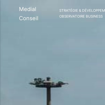
Medial
STRATÉGIE & DÉVELOPPE
OBSERVATOIRE BUSINESS
Conseil