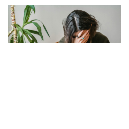
Investir peut être une formidable opportunité
pour faire fructifier son capital, mais il est aussi
semé d'embûches. Voici six erreurs courantes
à éviter pour maximiser vos chances de