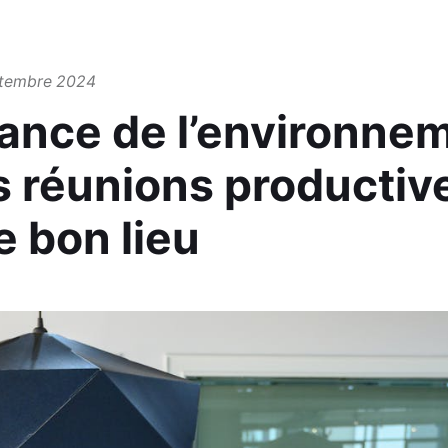
ptembre 2024
tance de l’environne
 réunions productive
le bon lieu